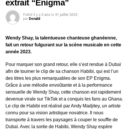
extrait “Enigma”
Publié il y a
3 ans
le
31 juillet 2023
par
Donald
Wendy Shay, la talentueuse chanteuse ghanéenne,
fait un retour fulgurant sur la scène musicale en cette
année 2023.
Pour marquer son grand retour, elle s’est rendue à Dubaï
afin de tourner le clip de sa chanson Habibi, qui est l’un
des titres les plus remarquables de son EP Enigma.
Grâce à une mélodie envoûtante et à la performance
sensuelle de Wendy Shay, cette chanson est rapidement
devenue virale sur TikTok et a conquis les fans au Ghana.
Le clip de Habibi est réalisé par Andy Madjitey, un artiste
connu pour sa vision artistique novatrice. Il nous
transporte à travers les paysages à couper le souffle de
Dubaï. Avec la sortie de Habibi, Wendy Shay espère