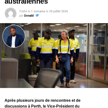
australiennes
Publié le
1 semaine
le
29 juillet 2026
par
Donald
Après plusieurs jours de rencontres et de
discussions à Perth, le Vice-Président du