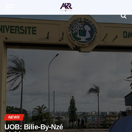
NEWS
UOB: Bilie-By-Nzé