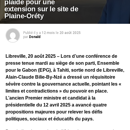
plaide pour une
extension sur le site de
Plaine-Oréty
Publié il y a
12 mois
le
20 août 2025
par
Donald
Libreville, 20 août 2025 – Lors d’une conférence de
presse tenue mardi au siège de son parti, Ensemble
pour le Gabon (EPG), à Tahiti, sortie nord de Libreville,
Alain-Claude Bilie-By-Nzé a dressé un réquisitoire
sévère contre la gouvernance actuelle, pointant les «
limites et contradictions » du pouvoir en place.
L’ancien Premier ministre et candidat à la
présidentielle du 12 avril 2025 a avancé quatre
propositions majeures pour relever les défis
politiques, sociaux et éducatifs du pays.