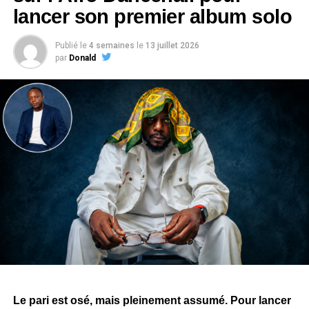
lancer son premier album solo
Publié le
4 semaines
le
13 juillet 2026
par
Donald
Le pari est osé, mais pleinement assumé. Pour lancer