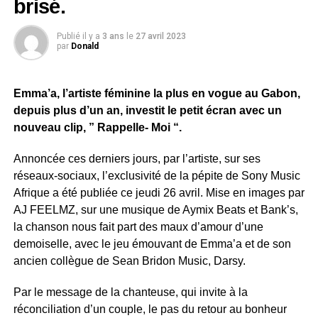
brisé.
Publié il y a
3 ans
le
27 avril 2023
par
Donald
Emma’a, l’artiste féminine la plus en vogue au Gabon,
depuis plus d’un an, investit le petit écran avec un
nouveau clip, ” Rappelle- Moi “.
Annoncée ces derniers jours, par l’artiste, sur ses
réseaux-sociaux, l’exclusivité de la pépite de Sony Music
Afrique a été publiée ce jeudi 26 avril. Mise en images par
AJ FEELMZ, sur une musique de Aymix Beats et Bank’s,
la chanson nous fait part des maux d’amour d’une
demoiselle, avec le jeu émouvant de Emma’a et de son
ancien collègue de Sean Bridon Music, Darsy.
Par le message de la chanteuse, qui invite à la
réconciliation d’un couple, le pas du retour au bonheur