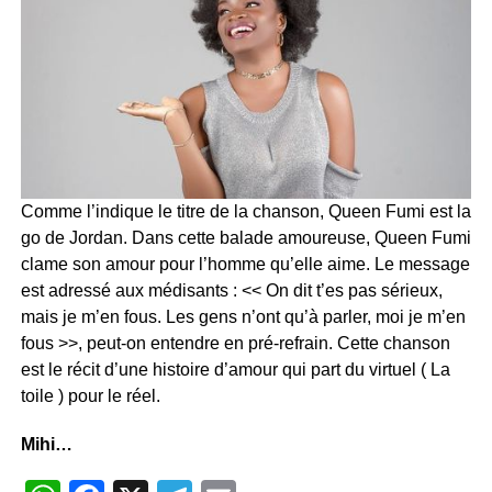
Comme l’indique le titre de la chanson, Queen Fumi est la
go de Jordan. Dans cette balade amoureuse, Queen Fumi
clame son amour pour l’homme qu’elle aime. Le message
est adressé aux médisants : << On dit t’es pas sérieux,
mais je m’en fous. Les gens n’ont qu’à parler, moi je m’en
fous >>, peut-on entendre en pré-refrain. Cette chanson
est le récit d’une histoire d’amour qui part du virtuel ( La
toile ) pour le réel.
Mihi…