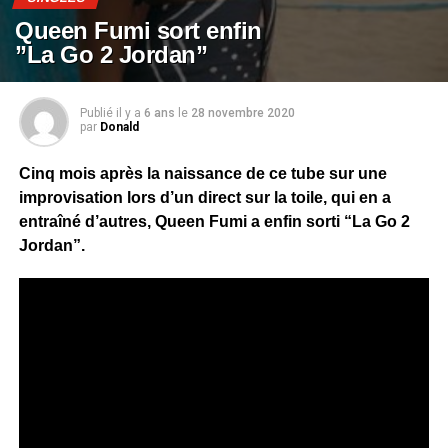
Queen Fumi sort enfin
”La Go 2 Jordan”
Publié il y a
6 ans
le
28 novembre 2020
par
Donald
Cinq mois après la naissance de ce tube sur une
improvisation lors d’un direct sur la toile, qui en a
entraîné d’autres, Queen Fumi a enfin sorti “La Go 2
Jordan”.