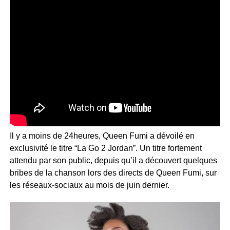
Il y a moins de 24heures, Queen Fumi a dévoilé en
exclusivité le titre “La Go 2 Jordan”. Un titre fortement
attendu par son public, depuis qu’il a découvert quelques
bribes de la chanson lors des directs de Queen Fumi, sur
les réseaux-sociaux au mois de juin dernier.