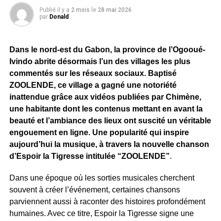
Publié il y a
2 mois
le
28 mai 2026
par
Donald
Dans le nord-est du Gabon, la province de l’Ogooué-
Ivindo abrite désormais l’un des villages les plus
commentés sur les réseaux sociaux. Baptisé
ZOOLENDE, ce village a gagné une notoriété
inattendue grâce aux vidéos publiées par Chimène,
une habitante dont les contenus mettant en avant la
beauté et l’ambiance des lieux ont suscité un véritable
engouement en ligne. Une popularité qui inspire
aujourd’hui la musique, à travers la nouvelle chanson
d’Espoir la Tigresse intitulée “ZOOLENDE”
.
Dans une époque où les sorties musicales cherchent
souvent à créer l’événement, certaines chansons
parviennent aussi à raconter des histoires profondément
humaines. Avec ce titre, Espoir la Tigresse signe une