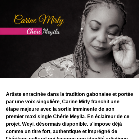
Artiste enracinée dans la tradition gabonaise et portée
par une voix singulière, Carine Mirly franchit une
étape majeure avec la sortie imminente de son
premier maxi single Chérie Meyila. En éclaireur de ce
projet, Weyi, désormais disponible, s’impose déjà
comme un titre fort, authentique et imprégné de
l’héritage culturel qui façonne son identité artistique.