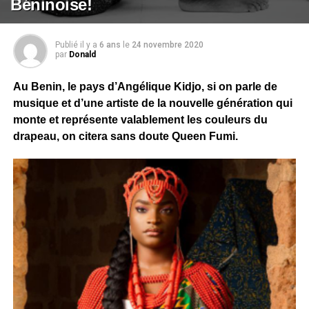
Béninoise!
Publié il y a
6 ans
le
24 novembre 2020
par
Donald
Au Benin, le pays d’Angélique Kidjo, si on parle de
musique et d’une artiste de la nouvelle génération qui
monte et représente valablement les couleurs du
drapeau, on citera sans doute Queen Fumi.