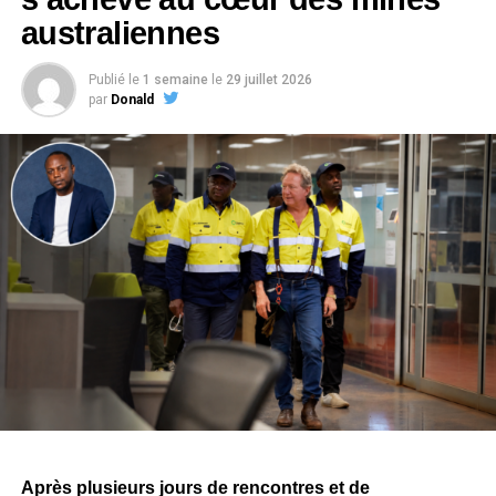
australiennes
Publié le
1 semaine
le
29 juillet 2026
par
Donald
Après plusieurs jours de rencontres et de