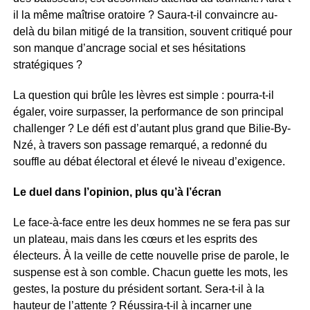
il la même maîtrise oratoire ? Saura-t-il convaincre au-
delà du bilan mitigé de la transition, souvent critiqué pour
son manque d’ancrage social et ses hésitations
stratégiques ?
La question qui brûle les lèvres est simple : pourra-t-il
égaler, voire surpasser, la performance de son principal
challenger ? Le défi est d’autant plus grand que Bilie-By-
Nzé, à travers son passage remarqué, a redonné du
souffle au débat électoral et élevé le niveau d’exigence.
Le duel dans l’opinion, plus qu’à l’écran
Le face-à-face entre les deux hommes ne se fera pas sur
un plateau, mais dans les cœurs et les esprits des
électeurs. À la veille de cette nouvelle prise de parole, le
suspense est à son comble. Chacun guette les mots, les
gestes, la posture du président sortant. Sera-t-il à la
hauteur de l’attente ? Réussira-t-il à incarner une