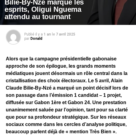
Bilie-By-Nze marque les
esprits, Oligui Nguema
attendu au tournant
Publié il y a
1 an
le
7 avril 2025
par
Donald
Alors que la campagne présidentielle gabonaise
approche de son épilogue, les grands moments
médiatiques jouent désormais un rôle central dans la
cristallisation des choix électoraux. Le 5 avril, Alain
Claude Bilie-By-Nzé a marqué un point décisif lors de
son passage dans l’émission 1 candidat – 1 projet,
diffusée sur Gabon 1ère et Gabon 24. Une prestation
unanimement saluée par l’opinion, tant pour sa clarté
que pour sa profondeur stratégique. Sur les réseaux
sociaux comme dans les cercles d’analyse politique,
beaucoup parlent déjà de « mention Très Bien ».