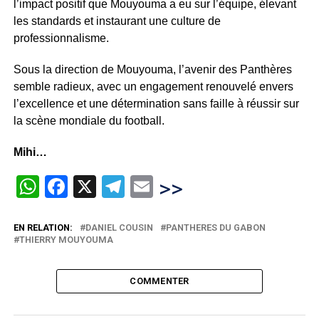
l’impact positif que Mouyouma a eu sur l’équipe, élevant
les standards et instaurant une culture de
professionnalisme.
Sous la direction de Mouyouma, l’avenir des Panthères
semble radieux, avec un engagement renouvelé envers
l’excellence et une détermination sans faille à réussir sur
la scène mondiale du football.
Mihi…
WhatsApp
Facebook
X
Telegram
Email
>>
EN RELATION:
DANIEL COUSIN
PANTHERES DU GABON
THIERRY MOUYOUMA
COMMENTER