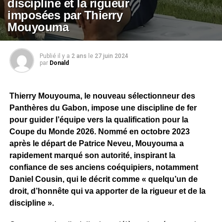
discipline et la rigueur
imposées par Thierry
Mouyouma
Publié il y a
2 ans
le
27 juin 2024
par
Donald
Thierry Mouyouma, le nouveau sélectionneur des
Panthères du Gabon, impose une discipline de fer
pour guider l’équipe vers la qualification pour la
Coupe du Monde 2026. Nommé en octobre 2023
après le départ de Patrice Neveu, Mouyouma a
rapidement marqué son autorité, inspirant la
confiance de ses anciens coéquipiers, notamment
Daniel Cousin, qui le décrit comme « quelqu’un de
droit, d’honnête qui va apporter de la rigueur et de la
discipline ».