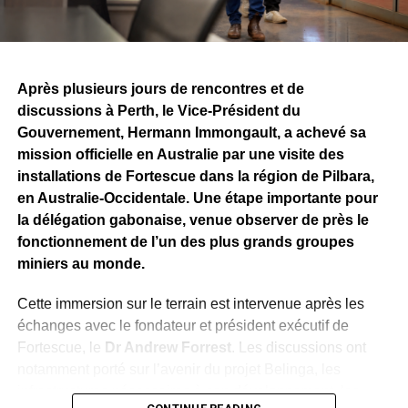
Après plusieurs jours de rencontres et de
discussions à Perth, le Vice-Président du
Gouvernement, Hermann Immongault, a achevé sa
mission officielle en Australie par une visite des
installations de Fortescue dans la région de Pilbara,
en Australie-Occidentale. Une étape importante pour
la délégation gabonaise, venue observer de près le
fonctionnement de l’un des plus grands groupes
miniers au monde.
Cette immersion sur le terrain est intervenue après les
échanges avec le fondateur et président exécutif de
Fortescue, le
Dr Andrew Forrest
. Les discussions ont
notamment porté sur l’avenir du projet Belinga, les
infrastructures nécessaires à son développement, les