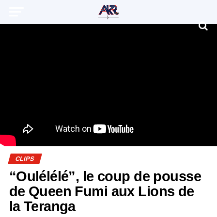
CLIPS
“Oulélélé”, le coup de pousse
de Queen Fumi aux Lions de
la Teranga