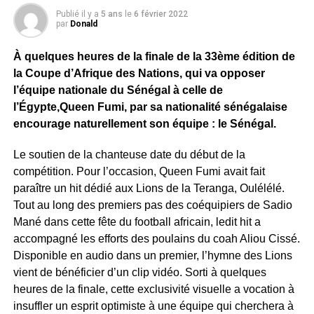
Publié il y a
5 ans
le
6 février 2022
par
Donald
À quelques heures de la finale de la 33ème édition de
la Coupe d’Afrique des Nations, qui va opposer
l’équipe nationale du Sénégal à celle de
l’Égypte,Queen Fumi, par sa nationalité sénégalaise
encourage naturellement son équipe : le Sénégal.
Le soutien de la chanteuse date du début de la
compétition. Pour l’occasion, Queen Fumi avait fait
paraître un hit dédié aux Lions de la Teranga, Oulélélé.
Tout au long des premiers pas des coéquipiers de Sadio
Mané dans cette fête du football africain, ledit hit a
accompagné les efforts des poulains du coah Aliou Cissé.
Disponible en audio dans un premier, l’hymne des Lions
vient de bénéficier d’un clip vidéo. Sorti à quelques
heures de la finale, cette exclusivité visuelle a vocation à
insuffler un esprit optimiste à une équipe qui cherchera à