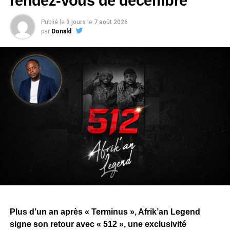
rendez-vous de décembre
Publié le
3 jours
le
7 août 2026
par
Donald
Plus d’un an après « Terminus », Afrik’an Legend
signe son retour avec « 512 », une exclusivité