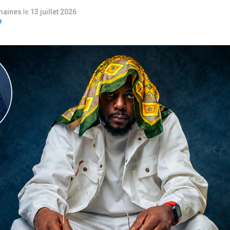
maines
le
13 juillet 2026