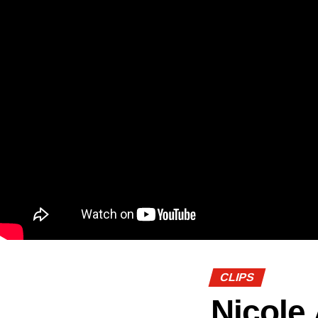
CLIPS
Nicole