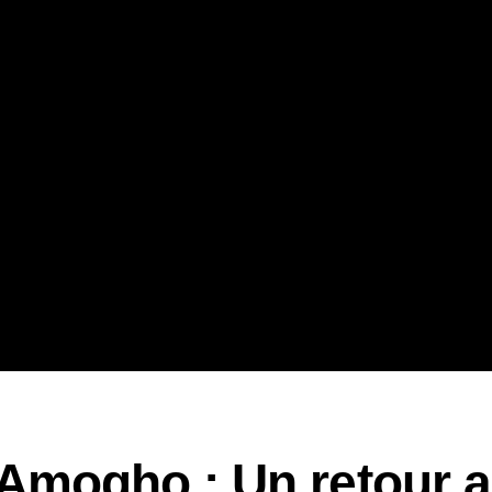
 Amogho : Un retour 