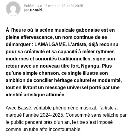
Publié il y a
12 mois
le
28 août 2025
par
Donald
À l’heure où la scène musicale gabonaise est en
pleine effervescence, un nom continue de se
démarquer : LAMALGAME. L’artiste, déjà reconnu
pour sa créativité et sa capacité à mêler rythmes
modernes et sonorités traditionnelles, signe son
retour avec un nouveau titre fort, Ngangu. Plus
qu’une simple chanson, ce single illustre son
ambition de concilier héritage culturel et modernité,
tout en livrant un message universel porté par une
identité artistique affirmée
.
Avec Bassé, véritable phénomène musical, l’artiste a
marqué l’année 2024-2025. Consommé sans relâche par
le public pendant près d’un an, le titre s’est imposé
comme un tube afro incontournable.