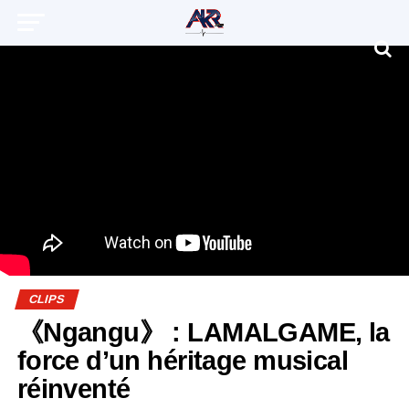
CLIPS
《Ngangu》 : LAMALGAME, la
force d’un héritage musical
réinventé