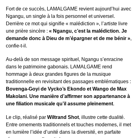
Fort de ce succès, LAMALGAME revient aujourd’hui avec
Ngangu, un single à la fois personnel et universel.
Derrière ce mot qui signifie « malédiction », l’artiste livre
une prière sincère :
« Ngangu, c’est la malédiction. Je
demande donc à Dieu de m’épargner et de me bénir »
,
confie-t-il.
Au-delà de son message spirituel, Ngangu s’enracine
dans le patrimoine gabonais. LAMALGAME rend
hommage à deux grandes figures de la musique
traditionnelle en revisitant des passages emblématiques :
Bovenga-Goyi de Vycko’s Ekondo et Wango de Max
Makolani. Une manière d’affirmer son appartenance à
une filiation musicale qu’il assume pleinement
.
Le clip, réalisé par
Wiltrand Shot
, illustre cette dualité.
Entre ornements traditionnels et touches modernes, il met
en lumière l’idée d’unité dans la diversité, en parfaite