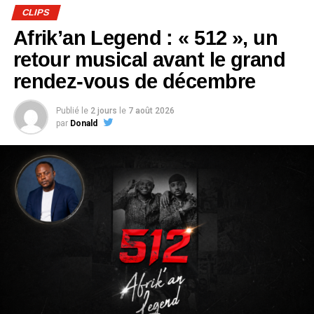
CLIPS
Afrik’an Legend : « 512 », un
retour musical avant le grand
rendez-vous de décembre
Publié le
2 jours
le
7 août 2026
par
Donald