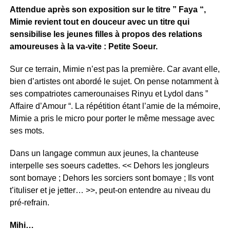
Attendue après son exposition sur le titre ” Faya “,
Mimie revient tout en douceur avec un titre qui
sensibilise les jeunes filles à propos des relations
amoureuses à la va-vite : Petite Soeur.
Sur ce terrain, Mimie n’est pas la première. Car avant elle,
bien d’artistes ont abordé le sujet. On pense notamment à
ses compatriotes camerounaises Rinyu et Lydol dans ”
Affaire d’Amour “. La répétition étant l’amie de la mémoire,
Mimie a pris le micro pour porter le même message avec
ses mots.
Dans un langage commun aux jeunes, la chanteuse
interpelle ses soeurs cadettes. << Dehors les jongleurs
sont bomaye ; Dehors les sorciers sont bomaye ; Ils vont
t’ituliser et je jetter… >>, peut-on entendre au niveau du
pré-refrain.
Mihi…