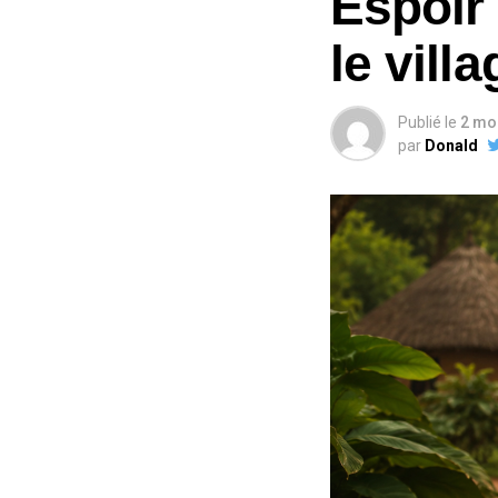
Espoir
le vil
Publié le
2 mo
par
Donald