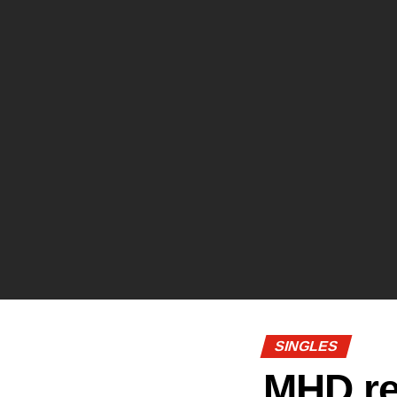
SINGLES
MHD r