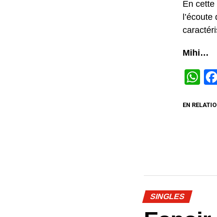
En cette
l’écoute
caractéri
Mihi…
W
EN RELATIO
SINGLES