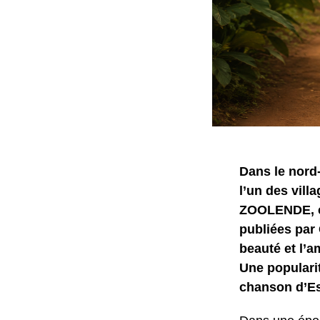
Dans le nord
l’un des vill
ZOOLENDE, ce
publiées par
beauté et l’a
Une popularit
chanson d’Es