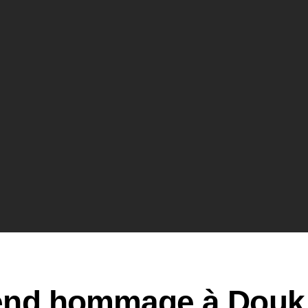
end hommage à Douk