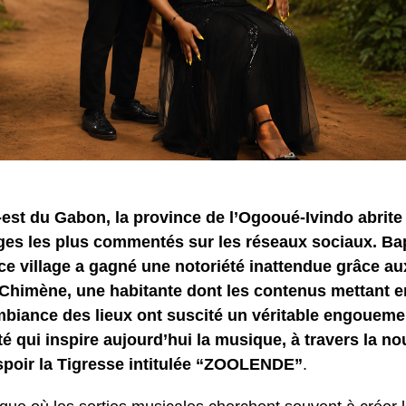
-est du Gabon, la province de l’Ogooué-Ivindo abrit
ages les plus commentés sur les réseaux sociaux. Ba
 village a gagné une notoriété inattendue grâce au
 Chimène, une habitante dont les contenus mettant e
mbiance des lieux ont suscité un véritable engouemen
é qui inspire aujourd’hui la musique, à travers la no
poir la Tigresse intitulée “ZOOLENDE”
.