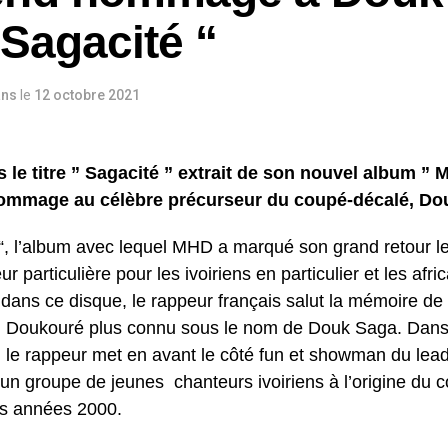
 Sagacité “
ans
le
12 octobre 2021
s le titre ” Sagacité ” extrait de son nouvel album ”
ommage au célèbre précurseur du coupé-décalé, Do
“, l’album avec lequel MHD a marqué son grand retour le 
r particulière pour les ivoiriens en particulier et les afri
, dans ce disque, le rappeur français salut la mémoire d
Doukouré plus connu sous le nom de Douk Saga. Dans
e, le rappeur met en avant le côté fun et showman du lead
: un groupe de jeunes chanteurs ivoiriens à l’origine du
s années 2000.