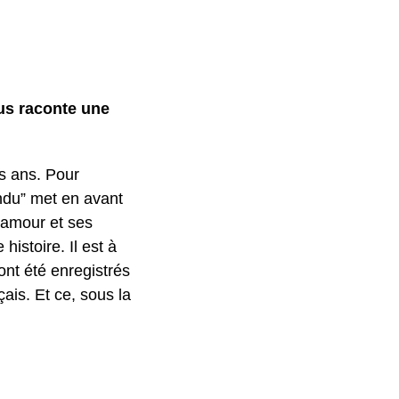
ous raconte une
is ans. Pour
ondu” met en avant
l’amour et ses
istoire. Il est à
ont été enregistrés
ais. Et ce, sous la