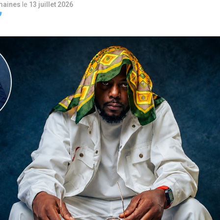
maines
le
13 juillet 2026