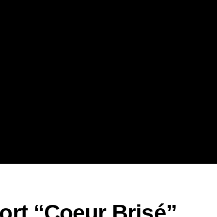
ort “Coeur Brisé”