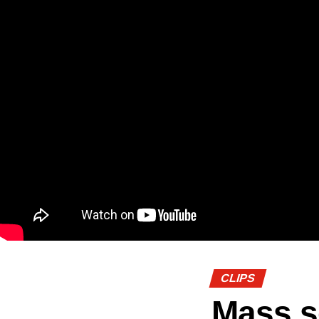
CLIPS
Mass s