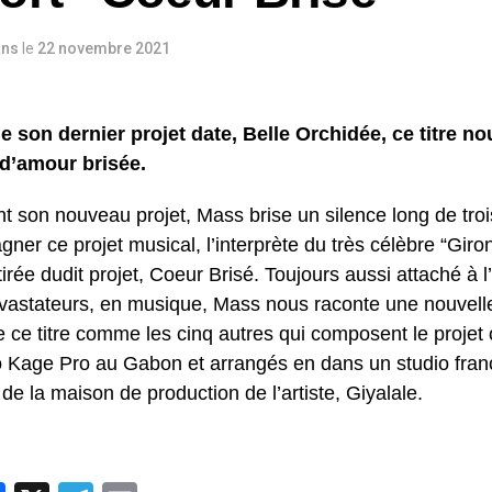
ans
le
22 novembre 2021
de son dernier projet date, Belle Orchidée, ce titre n
 d’amour brisée.
nt son nouveau projet, Mass brise un silence long de tro
ner ce projet musical, l’interprète du très célèbre “Gir
tirée dudit projet, Coeur Brisé. Toujours aussi attaché à 
évastateurs, en musique, Mass nous raconte une nouvelle h
e ce titre comme les cinq autres qui composent le projet 
o Kage Pro au Gabon et arrangés en dans un studio franç
 de la maison de production de l’artiste, Giyalale.