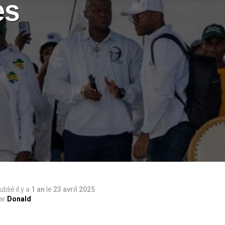
es
ublié il y a
1 an
le
23 avril 2025
ar
Donald