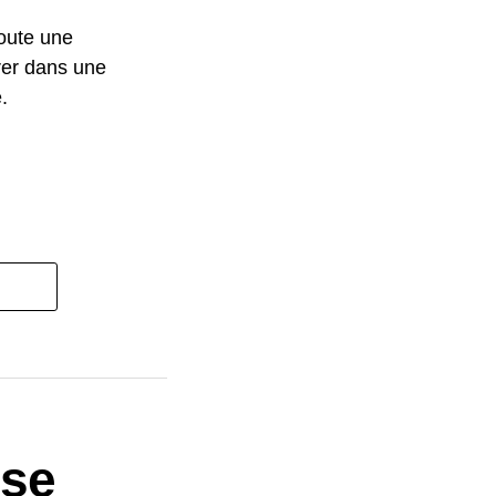
toute une
trer dans une
.
ise