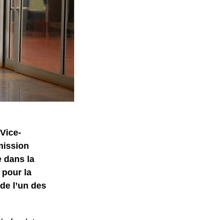
Vice-
mission
e dans la
 pour la
de l’un des