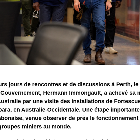
rs jours de rencontres et de discussions à Perth, le 
 Gouvernement, Hermann Immongault, a achevé sa 
 Australie par une visite des installations de Fortescu
bara, en Australie-Occidentale. Une étape importante
abonaise, venue observer de près le fonctionnement 
groupes miniers au monde.