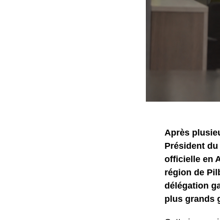
Après plusieu
Président du
officielle en
région de Pil
délégation g
plus grands 