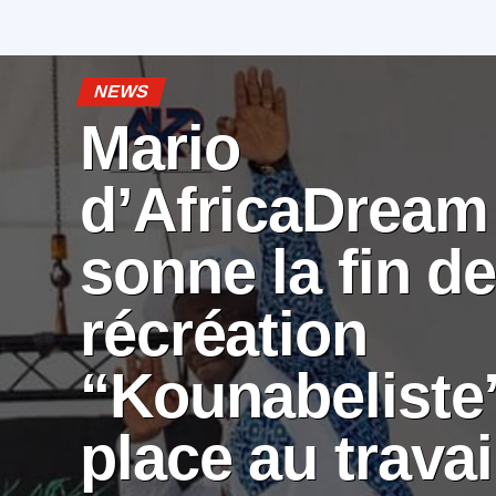
NEWS
Mario
d’AfricaDream
sonne la fin de
récréation
“Kounabeliste”
place au travai