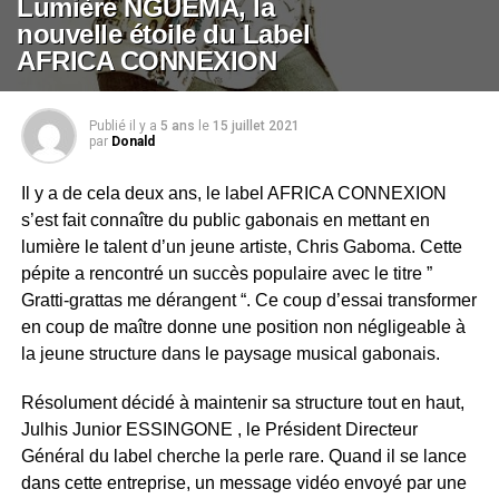
Lumière NGUEMA, la
nouvelle étoile du Label
AFRICA CONNEXION
Publié il y a
5 ans
le
15 juillet 2021
par
Donald
Il y a de cela deux ans, le label AFRICA CONNEXION
s’est fait connaître du public gabonais en mettant en
lumière le talent d’un jeune artiste, Chris Gaboma. Cette
pépite a rencontré un succès populaire avec le titre ”
Gratti-grattas me dérangent “. Ce coup d’essai transformer
en coup de maître donne une position non négligeable à
la jeune structure dans le paysage musical gabonais.
Résolument décidé à maintenir sa structure tout en haut,
Julhis Junior ESSINGONE , le Président Directeur
Général du label cherche la perle rare. Quand il se lance
dans cette entreprise, un message vidéo envoyé par une