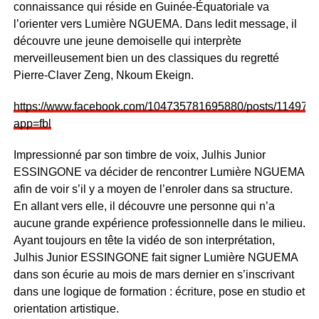
connaissance qui réside en Guinée-Équatoriale va
l’orienter vers Lumière NGUEMA. Dans ledit message, il
découvre une jeune demoiselle qui interprète
merveilleusement bien un des classiques du regretté
Pierre-Claver Zeng, Nkoum Ekeign.
https://www.facebook.com/104735781695880/posts/114971
app=fbl
Impressionné par son timbre de voix, Julhis Junior
ESSINGONE va décider de rencontrer Lumière NGUEMA
afin de voir s’il y a moyen de l’enroler dans sa structure.
En allant vers elle, il découvre une personne qui n’a
aucune grande expérience professionnelle dans le milieu.
Ayant toujours en tête la vidéo de son interprétation,
Julhis Junior ESSINGONE fait signer Lumière NGUEMA
dans son écurie au mois de mars dernier en s’inscrivant
dans une logique de formation : écriture, pose en studio et
orientation artistique.