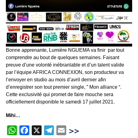
Bonne apprenante, Lumière NGUEMA va finir par tout
comprendre au bout de quelques semaines. Faisant
preuve d’une volonté inébranlable et d’un talent valide
par l’équipe AFRICA CONNEXION, son producteur va
l’envoyer en studio au mois d’avril dernier afin
d’enregistrer son tout premier single, ” Mon alliance “.
Cette exclusivité qui promet de faire mouche sera
officiellement disponible le samedi 17 juillet 2021.
Mihi…
WhatsApp
Facebook
X
Telegram
Email
>>