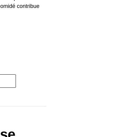
lomidé contribue
ise