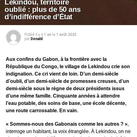
Lekindou, territoire
oublié : plus de 50 ans
d’indifférence d’État
Publié il y a
1 an
le
1 août 2025
par
Donald
Aux confins du Gabon, à la frontière avec la
République du Congo, le village de Lekindou crie son
indignation. Ce cri vient de loin. D’un demi-siècle
d’oubli, d’un demi-siècle de promesses creuses, d’un
demi-siècle sous le règne de deux présidents issus
d’une même famille. Cinquante années à attendre
l’eau potable, des soins de base, une école décente,
une route carrossable. En vain.
« Sommes-nous des Gabonais comme les autres ? »
,
interroge un habitant, la voix étranglée. À Lekindou, on ne