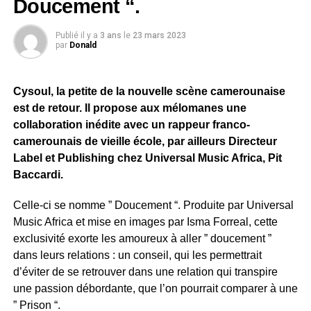
Doucement “.
Publié il y a
3 ans
le
23 mars 2023
par
Donald
Cysoul, la petite de la nouvelle scène camerounaise
est de retour. Il propose aux mélomanes une
collaboration inédite avec un rappeur franco-
camerounais de vieille école, par ailleurs Directeur
Label et Publishing chez Universal Music Africa, Pit
Baccardi.
Celle-ci se nomme ” Doucement “. Produite par Universal
Music Africa et mise en images par Isma Forreal, cette
exclusivité exorte les amoureux à aller ” doucement ”
dans leurs relations : un conseil, qui les permettrait
d’éviter de se retrouver dans une relation qui transpire
une passion débordante, que l’on pourrait comparer à une
” Prison “.