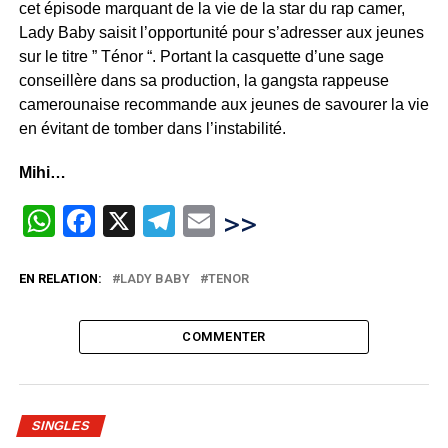
cet épisode marquant de la vie de la star du rap camer,
Lady Baby saisit l’opportunité pour s’adresser aux jeunes
sur le titre ” Ténor “. Portant la casquette d’une sage
conseillère dans sa production, la gangsta rappeuse
camerounaise recommande aux jeunes de savourer la vie
en évitant de tomber dans l’instabilité.
Mihi…
WhatsApp
Facebook
X
Telegram
Email
>>
EN RELATION:
LADY BABY
TENOR
COMMENTER
SINGLES