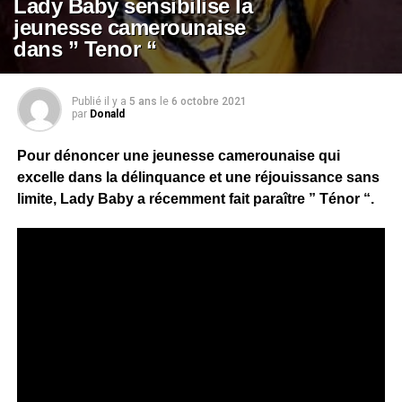
Lady Baby sensibilise la
jeunesse camerounaise
dans ” Tenor “
Publié il y a
5 ans
le
6 octobre 2021
par
Donald
Pour dénoncer une jeunesse camerounaise qui
excelle dans la délinquance et une réjouissance sans
limite, Lady Baby a récemment fait paraître ” Ténor “.