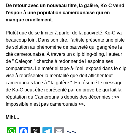
De retour avec un nouveau titre, la galère,
Ko-C vend
l’espoir à une population camerounaise qui en
manque cruellement
.
Plutôt que de se limiter à parler de la pauvreté, Ko-C va
beaucoup loin. Dans son titre, l’artiste présente une piste
de solution au phénomène de pauvreté qui gangrène la
cité camerounaise. À travers un clip bling-bling, l’auteur
de ” Caleçon ” cherche à redonner de l’espoir à ses
compatriotes. Le matériel tape-à-l’oeil exposé dans le clip
vise à représenter la mentalité que doit afficher tout
camerounais face à ” la galère “. En résumé le message
de Ko-C peut-être représenté par un proverbe qui fait la
réputation du Camerounais depuis des décennies : <<
Impossible n’est pas camerounais >>.
Mihi…
WhatsApp
Facebook
X
Telegram
Email
>>