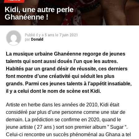
Kidi, une autre perle
Ghanéenne !
Publié il y a
5 ans
le
7 juin 2021
par
Donald
La musique urbaine Ghanéenne regorge de jeunes
talents qui sont aussi doués l’un que les autres.
Habités par un grand désir de réussite, ces derniers
font montre d’une créativité qui séduit les plus
grands. Parmi ces jeunes talents à l’appétit insatiable,
il y a celui dont le nom de scène est Kidi.
Artiste en herbe dans les années de 2010, Kidi était
considéré par plus d’une personne comme une star de
demain. La prédiction se confirme en 2020, quand le
jeune artiste ( 27 ans ) sort son premier album ” Sugar “.
Celui-ci rencontre un succès phénoménal au Ghana a tel