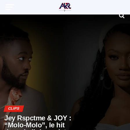
CLIPS
Jey Rspctme & JOY :
“Molo-Molo”, le hit