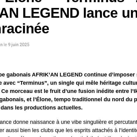
AN LEGEND lance un
nracinée
an
le
9 juin 2025
pe gabonais AFRIK’AN LEGEND continue d’imposer 
 avec “Terminus”, un single qui mêle héritage cultu
 Ce morceau est le fruit d’une fusion inédite entre l’
gabonais, et l’Élone, tempo traditionnel du nord du 
 dans les productions actuelles.
liance donne naissance à une vibe singulière et percutan
rer aussi bien les clubs que les esprits attachés à l’ident