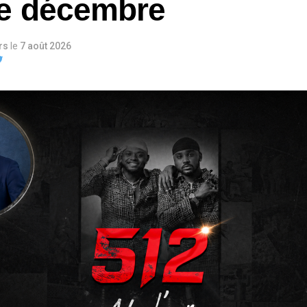
e décembre
urs
le
7 août 2026