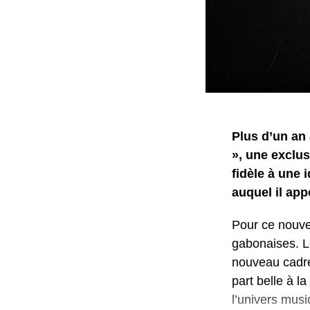
Plus d’un an 
», une exclus
fidèle à une 
auquel il app
Pour ce nouvea
gabonaises. L
nouveau cadre 
part belle à 
l’univers musi