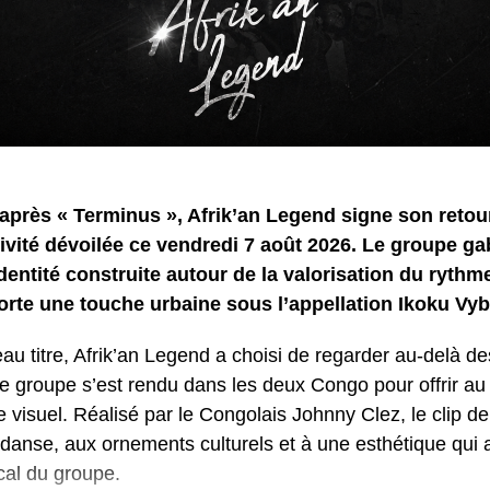
après « Terminus », Afrik’an Legend signe son retou
ivité dévoilée ce vendredi 7 août 2026. Le groupe ga
identité construite autour de la valorisation du rythm
orte une touche urbaine sous l’appellation Ikoku Vyb
u titre, Afrik’an Legend a choisi de regarder au-delà des
e groupe s’est rendu dans les deux Congo pour offrir au 
visuel. Réalisé par le Congolais Johnny Clez, le clip de 
la danse, aux ornements culturels et à une esthétique qu
cal du groupe.