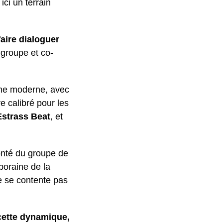
ci un terrain
faire dialoguer
groupe et co-
ine moderne, avec
e calibré pour les
Estrass Beat
, et
olonté du groupe de
poraine de la
 se contente pas
 cette dynamique,