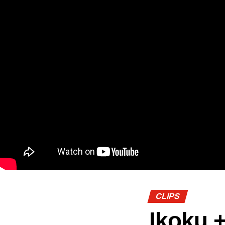
CLIPS
Ikoku 