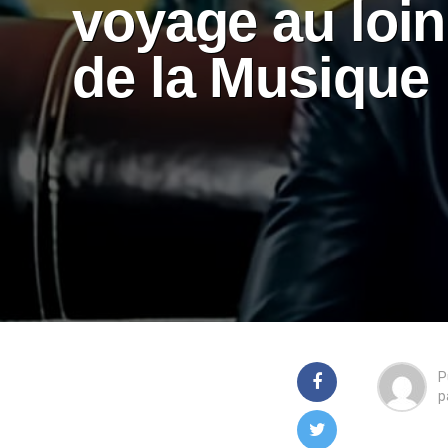
voyage au loin
de la Musique
P
p