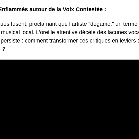
Enflammés autour de la Voix Contestée :
iques fusent, proclamant que l’artiste “degame,” un term
 musical local. L’oreille attentive décèle des lacunes voc
 persiste : comment transformer ces critiques en leviers 
e ?