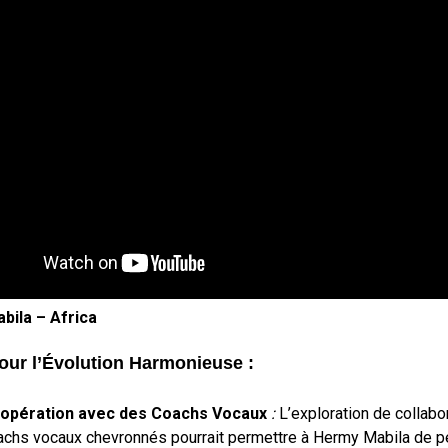
bila – Africa
our l’Évolution Harmonieuse :
opération avec des Coachs Vocaux
:
L’exploration de collabo
achs vocaux chevronnés pourrait permettre à Hermy Mabila de pe