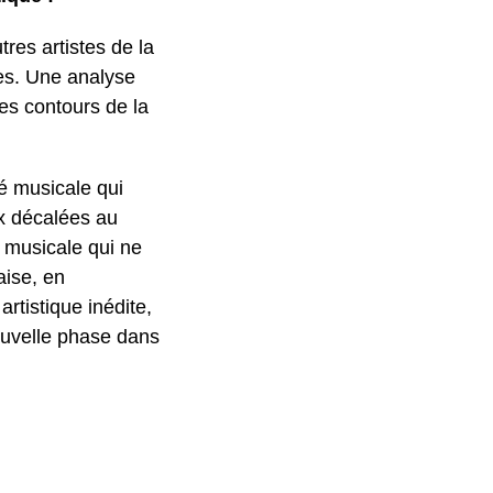
res artistes de la
ées. Une analyse
es contours de la
té musicale qui
ix décalées au
 musicale qui ne
aise, en
rtistique inédite,
ouvelle phase dans