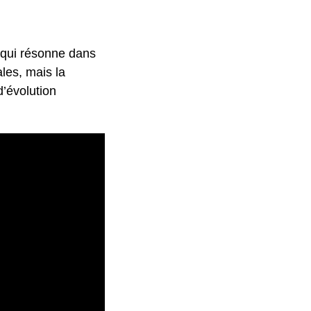
e qui résonne dans
ales, mais la
d’évolution