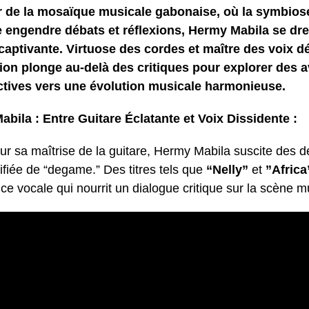
 de la mosaïque musicale gabonaise, où la symbiose
 engendre débats et réflexions, Hermy Mabila se d
aptivante. Virtuose des cordes et maître des voix dé
ion plonge au-delà des critiques pour explorer des 
ctives vers une évolution musicale harmonieuse.
bila : Entre Guitare Éclatante et Voix Dissidente :
ur sa maîtrise de la guitare, Hermy Mabila suscite des 
ifiée de “degame.” Des titres tels que
“Nelly”
et
”Africa
ce vocale qui nourrit un dialogue critique sur la scène m