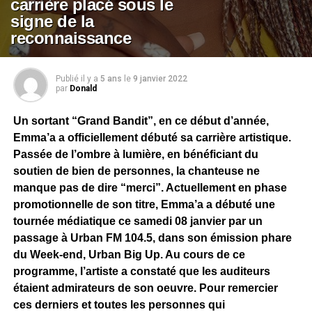
carrière placé sous le
signe de la
reconnaissance
Publié il y a
5 ans
le
9 janvier 2022
par
Donald
Un sortant “Grand Bandit”, en ce début d’année,
Emma’a a officiellement débuté sa carrière artistique.
Passée de l’ombre à lumière, en bénéficiant du
soutien de bien de personnes, la chanteuse ne
manque pas de dire “merci”. Actuellement en phase
promotionnelle de son titre, Emma’a a débuté une
tournée médiatique ce samedi 08 janvier par un
passage à Urban FM 104.5, dans son émission phare
du Week-end, Urban Big Up. Au cours de ce
programme, l’artiste a constaté que les auditeurs
étaient admirateurs de son oeuvre. Pour remercier
ces derniers et toutes les personnes qui