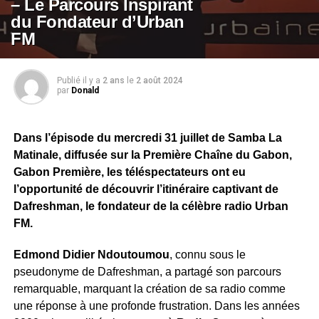
– Le Parcours Inspirant
du Fondateur d’Urban
FM
Publié il y a
2 ans
le
2 août 2024
par
Donald
Dans l’épisode du mercredi 31 juillet de Samba La
Matinale, diffusée sur la Première Chaîne du Gabon,
Gabon Première, les téléspectateurs ont eu
l’opportunité de découvrir l’itinéraire captivant de
Dafreshman, le fondateur de la célèbre radio Urban
FM.
Edmond Didier Ndoutoumou
, connu sous le
pseudonyme de Dafreshman, a partagé son parcours
remarquable, marquant la création de sa radio comme
une réponse à une profonde frustration. Dans les années