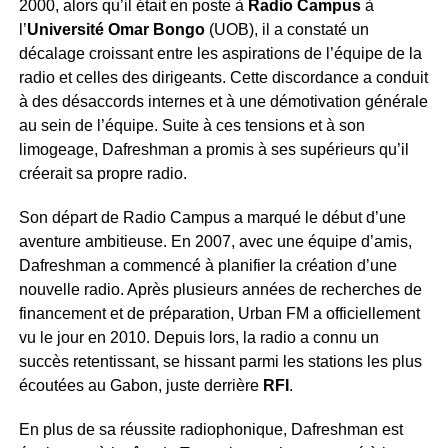
2000, alors qu’il était en poste à
Radio Campus
à
l’
Université Omar Bongo
(UOB), il a constaté un
décalage croissant entre les aspirations de l’équipe de la
radio et celles des dirigeants. Cette discordance a conduit
à des désaccords internes et à une démotivation générale
au sein de l’équipe. Suite à ces tensions et à son
limogeage, Dafreshman a promis à ses supérieurs qu’il
créerait sa propre radio.
Son départ de Radio Campus a marqué le début d’une
aventure ambitieuse. En 2007, avec une équipe d’amis,
Dafreshman a commencé à planifier la création d’une
nouvelle radio. Après plusieurs années de recherches de
financement et de préparation, Urban FM a officiellement
vu le jour en 2010. Depuis lors, la radio a connu un
succès retentissant, se hissant parmi les stations les plus
écoutées au Gabon, juste derrière
RFI
.
En plus de sa réussite radiophonique, Dafreshman est