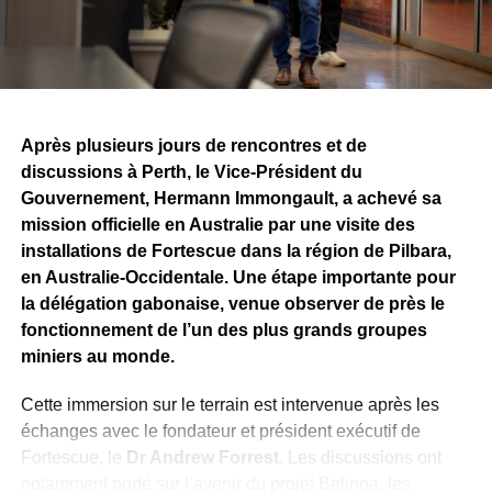
Après plusieurs jours de rencontres et de
discussions à Perth, le Vice-Président du
Gouvernement, Hermann Immongault, a achevé sa
mission officielle en Australie par une visite des
installations de Fortescue dans la région de Pilbara,
en Australie-Occidentale. Une étape importante pour
la délégation gabonaise, venue observer de près le
fonctionnement de l’un des plus grands groupes
miniers au monde.
Cette immersion sur le terrain est intervenue après les
échanges avec le fondateur et président exécutif de
Fortescue, le
Dr Andrew Forrest
. Les discussions ont
notamment porté sur l’avenir du projet Belinga, les