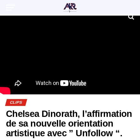
CLIPS
Chelsea Dinorath, l’affirmation
de sa nouvelle orientation
artistique avec ” Unfollow “.