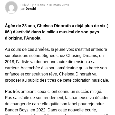
Publié il y a
3 ans
le
31 mars 2023
par
Donald
Âgée de 23 ans, Chelsea Dinorath a déjà plus de six (
06 ) d’activité dans le milieu musical de son pays
d’origine, l’Angola.
Au cours de ces années, la jeune voix s’est fait entendre
sur plusieurs scène. Signée chez Chasing Dreams, en
2018, l’artiste va donner une autre dimension à sa
carrière. Accrochée à la soul américaine qui a bercé son
enfance et construit son rêve, Chelsea Dinorath va
proposer au public des titres de cette coloration musicale.
Pas très ambiant, ceux-ci ont connu un succès mitigé.
Pas satisfaite de son rendement, la chanteuse va décider
de changer de cap : elle quitte son label pour rejoindre
Banger Boyz, en 2022. Dans cette nouvelle écurie,