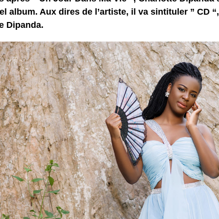
l album. Aux dires de l’artiste, il va sintituler ” CD “
te Dipanda.