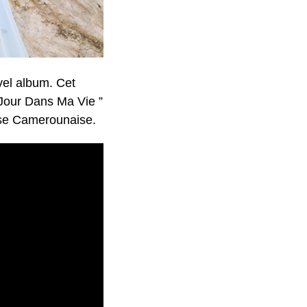
vel album. Cet
n Jour Dans Ma Vie ”
euse Camerounaise.