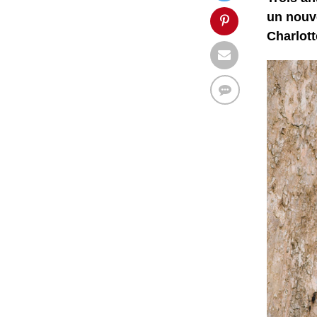
un nouve
Charlot