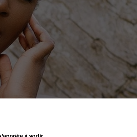
’apprête à sortir