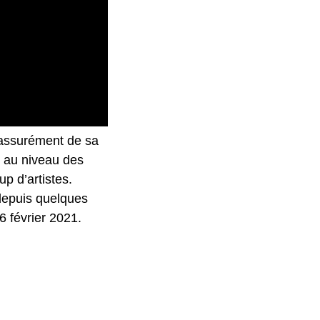
a assurément de sa
e au niveau des
up d’artistes.
 depuis quelques
6 février 2021.