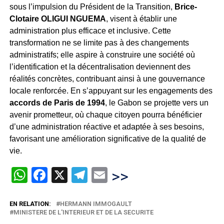
sous l’impulsion du Président de la Transition,
Brice-
Clotaire OLIGUI NGUEMA
, visent à établir une
administration plus efficace et inclusive. Cette
transformation ne se limite pas à des changements
administratifs; elle aspire à construire une société où
l’identification et la décentralisation deviennent des
réalités concrètes, contribuant ainsi à une gouvernance
locale renforcée. En s’appuyant sur les engagements des
accords de Paris de 1994
, le Gabon se projette vers un
avenir prometteur, où chaque citoyen pourra bénéficier
d’une administration réactive et adaptée à ses besoins,
favorisant une amélioration significative de la qualité de
vie.
WhatsApp
Facebook
X
Telegram
Email
>>
EN RELATION:
HERMANN IMMOGAULT
MINISTERE DE L'INTERIEUR ET DE LA SECURITE