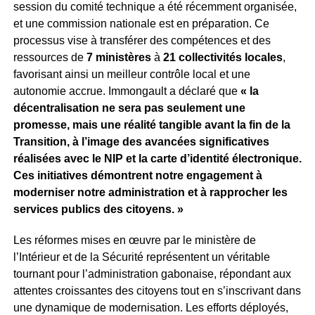
session du comité technique a été récemment organisée,
et une commission nationale est en préparation. Ce
processus vise à transférer des compétences et des
ressources de
7 ministères
à
21 collectivités locales
,
favorisant ainsi un meilleur contrôle local et une
autonomie accrue. Immongault a déclaré que
« la
décentralisation ne sera pas seulement une
promesse, mais une réalité tangible avant la fin de la
Transition, à l’image des avancées significatives
réalisées avec le NIP et la carte d’identité électronique.
Ces initiatives démontrent notre engagement à
moderniser notre administration et à rapprocher les
services publics des citoyens. »
Les réformes mises en œuvre par le ministère de
l’Intérieur et de la Sécurité représentent un véritable
tournant pour l’administration gabonaise, répondant aux
attentes croissantes des citoyens tout en s’inscrivant dans
une dynamique de modernisation. Les efforts déployés,