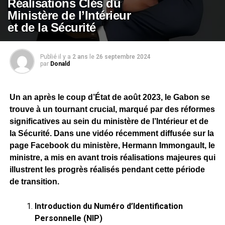
Réalisations Clés du
Ministère de l’Intérieur
et de la Sécurité
Publié il y a
2 ans
le
26 septembre 2024
par
Donald
Un an après le coup d’État de août 2023, le Gabon se
trouve à un tournant crucial, marqué par des réformes
significatives au sein du ministère de l’Intérieur et de
la Sécurité. Dans une vidéo récemment diffusée sur la
page Facebook du ministère, Hermann Immongault, le
ministre, a mis en avant trois réalisations majeures qui
illustrent les progrès réalisés pendant cette période
de transition.
Introduction du Numéro d’Identification
Personnelle (NIP)