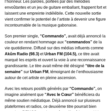
l’honneur. Les paroles, portées par des mélodies
envoûtantes et un jeu de guitare emballant, frappent fort et
laissent une empreinte indélébile. Cette nouvelle sortie
vient confirmer le potentiel de l’artiste à devenir une figure
incontournable de la musique gabonaise.
Son premier single,
“Commando”,
avait déjà annoncé la
couleur en rendant hommage aux
“commandos”
de la
vie quotidienne. Diffusé sur des médias influents comme
Akûm Radio (98.3)
et
Urban FM (104.5),
ce titre avait
marqué les esprits et ouvert la voie à une reconnaissance
grandissante. Le titre avait même été désigné
“titre de la
semaine”
sur
Urban FM
, témoignant de l’enthousiasme
autour de cet artiste en pleine ascension.
Avec les retours positifs générés par
“Commando”,
on
imagine aisément que
“Avec le Cœur”
bénéficiera du
même soutien médiatique. Déjà annoncé sur plusieurs
plateformes et radios, ce deuxième titre pourrait bien