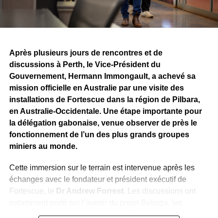
Après plusieurs jours de rencontres et de
discussions à Perth, le Vice-Président du
Gouvernement, Hermann Immongault, a achevé sa
mission officielle en Australie par une visite des
installations de Fortescue dans la région de Pilbara,
en Australie-Occidentale. Une étape importante pour
la délégation gabonaise, venue observer de près le
fonctionnement de l’un des plus grands groupes
miniers au monde.
Cette immersion sur le terrain est intervenue après les
échanges avec le fondateur et président exécutif de
Fortescue, le
Dr Andrew Forrest
. Les discussions ont
notamment porté sur l’avenir du projet Belinga, les
infrastructures nécessaires à son développement, les