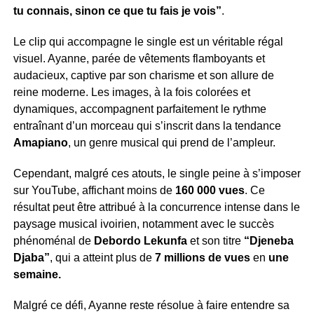
tu connais, sinon ce que tu fais je vois”
.
Le clip qui accompagne le single est un véritable régal
visuel. Ayanne, parée de vêtements flamboyants et
audacieux, captive par son charisme et son allure de
reine moderne. Les images, à la fois colorées et
dynamiques, accompagnent parfaitement le rythme
entraînant d’un morceau qui s’inscrit dans la tendance
Amapiano
, un genre musical qui prend de l’ampleur.
Cependant, malgré ces atouts, le single peine à s’imposer
sur YouTube, affichant moins de
160 000 vues
. Ce
résultat peut être attribué à la concurrence intense dans le
paysage musical ivoirien, notamment avec le succès
phénoménal de
Debordo Lekunfa
et son titre
“Djeneba
Djaba”
, qui a atteint plus de
7 millions de vues
en
une
semaine.
Malgré ce défi, Ayanne reste résolue à faire entendre sa