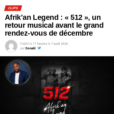
CLIPS
Afrik’an Legend : « 512 », un
retour musical avant le grand
rendez-vous de décembre
Publié le
11 heures
le
7 août 2026
par
Donald