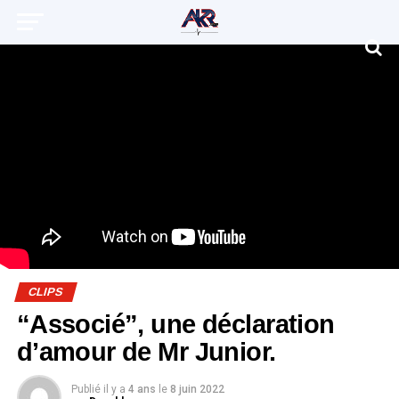
CLIPS
“Associé”, une déclaration
d’amour de Mr Junior.
Publié il y a
4 ans
le
8 juin 2022