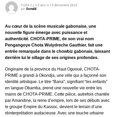
Publié il y a
3 ans
le
19 décembre 2023
par
Donald
Au cœur de la scène musicale gabonaise, une
nouvelle figure émerge avec puissance et
authenticité. CHOTA-PRIME, de son vrai nom
Pengangoye Chota Wulydreche Gauthier, fait une
entrée remarquée dans le chowbiz gabonais, laissant
derrière lui le sillage de ses origines profondes.
Originaire de la province du Haut Ogooué, CHOTA-
PRIME a grandi à Okondja, une ville qui a façonné son
identité artistique. Le titre “Bana”, signifiant “les enfants”
en langue Obamba, prend une nouvelle vie entre les
mains de CHOTA-PRIME. Cette pièce, autrefois chantée
par Amandine, la reine d’empire, lors de ses débuts avec
le groupe Empire du Kassoc, devient le terrain d’une
réinterprétation audacieuse. Avec une touche urbaine