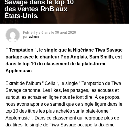
Savage dans le top 10
des ventes RnB aux
États-Unis.
Publié il y a
6 ans
le
30 août 2020
par
admin
” Temptation “, le single que la Nigériane Tiwa Savage
partage avec le chanteur Pop Anglais, Sam Smith, est
dans le top 10 du classement de la plate-forme
Applemusic.
Extrait de l’album ” Celia “, le single ” Temptation de Tiwa
Savage cartonne. Les likes, les partages, les écoutes et
surtout les achats en ligne nous le font dire. À ce propos,
nous avons appris ce samedi que ce single figure dans le
top 10 des titres les plus achetés sur la plate-forme ”
Applemusic “. Dans ce classement qui regroupe plus de
dix titres, le single de Tiwa Savage occupe la dixième