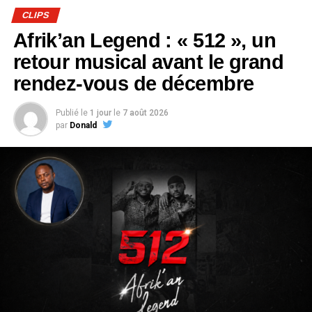
CLIPS
Afrik’an Legend : « 512 », un
retour musical avant le grand
rendez-vous de décembre
Publié le
1 jour
le
7 août 2026
par
Donald