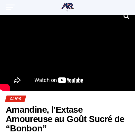
CLIPS
Amandine, l’Extase
Amoureuse au Goût Sucré de
“Bonbon”