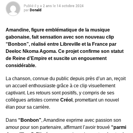
Publié il y a
2 ans
le
14 octobre 2024
par
Donald
Amandine, figure emblématique de la musique
gabonaise, fait sensation avec son nouveau clip
“Bonbon”, réalisé entre Libreville et la France par
Deeloc Nkoma Agoma. Ce projet confirme son statut
de Reine d’Empire et suscite un engouement
considérable.
La chanson, connue du public depuis près d’un an, reçoit
un accueil enthousiaste grâce à ce clip visuellement
captivant. Les retours sont positifs, y compris de ses
collègues artistes comme
Créol
, promettant un nouvel
élan pour sa carrière.
Dans
“Bonbon”
, Amandine exprime avec passion son
amour pour son partenaire, affirmant l’avoir trouvé
“parmi