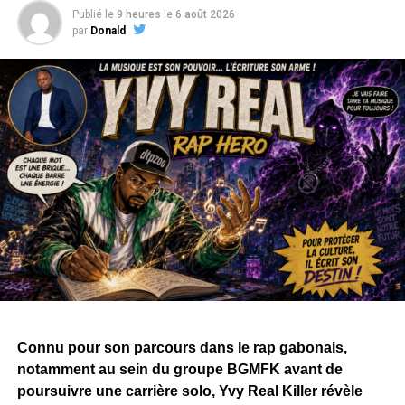
Publié le
9 heures
le
6 août 2026
par
Donald
Connu pour son parcours dans le rap gabonais,
notamment au sein du groupe BGMFK avant de
poursuivre une carrière solo, Yvy Real Killer révèle