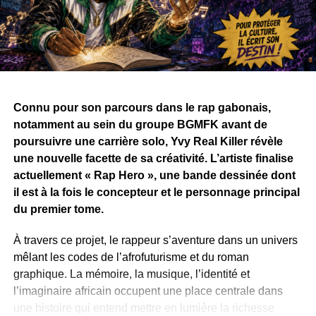
Connu pour son parcours dans le rap gabonais,
notamment au sein du groupe BGMFK avant de
poursuivre une carrière solo, Yvy Real Killer révèle
une nouvelle facette de sa créativité. L’artiste finalise
actuellement « Rap Hero », une bande dessinée dont
il est à la fois le concepteur et le personnage principal
du premier tome.
À travers ce projet, le rappeur s’aventure dans un univers
mêlant les codes de l’afrofuturisme et du roman
graphique. La mémoire, la musique, l’identité et
l’imaginaire africain occupent une place centrale dans
une histoire qui entend mettre en lumière la richesse