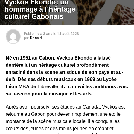
Vyckos Ekondo: un
hommage à l’héritage
culturel Gabonais
Publié il y a
3 ans
le
14 août 2023
par
Donald
Né en 1951 au Gabon, Vyckos Ekondo a laissé
derrière lui un héritage culturel profondément
enraciné dans la scène artistique de son pays et au-
delà. Dès ses débuts musicaux en 1969 au Lycée
Léon MBA de Libreville, il a captivé les auditoires avec
sa passion pour la musique et les arts.
Après avoir poursuivi ses études au Canada, Vyckos est
retourné au Gabon pour devenir rapidement une étoile
montante de la scène musicale locale. Il a conquis les
cœurs des jeunes et des moins jeunes en créant et