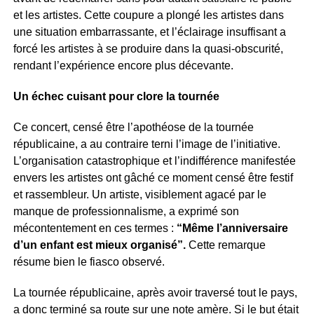
et les artistes. Cette coupure a plongé les artistes dans
une situation embarrassante, et l’éclairage insuffisant a
forcé les artistes à se produire dans la quasi-obscurité,
rendant l’expérience encore plus décevante.
Un échec cuisant pour clore la tournée
Ce concert, censé être l’apothéose de la tournée
républicaine, a au contraire terni l’image de l’initiative.
L’organisation catastrophique et l’indifférence manifestée
envers les artistes ont gâché ce moment censé être festif
et rassembleur. Un artiste, visiblement agacé par le
manque de professionnalisme, a exprimé son
mécontentement en ces termes :
“Même l’anniversaire
d’un enfant est mieux organisé”.
Cette remarque
résume bien le fiasco observé.
La tournée républicaine, après avoir traversé tout le pays,
a donc terminé sa route sur une note amère. Si le but était