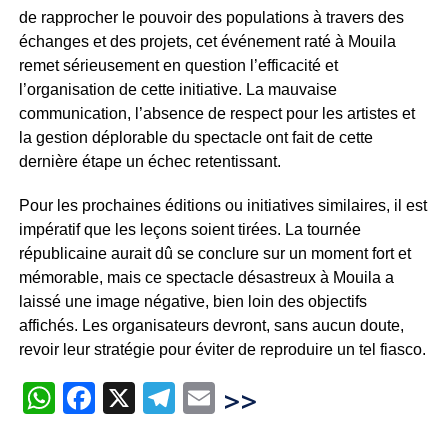
de rapprocher le pouvoir des populations à travers des
échanges et des projets, cet événement raté à Mouila
remet sérieusement en question l’efficacité et
l’organisation de cette initiative. La mauvaise
communication, l’absence de respect pour les artistes et
la gestion déplorable du spectacle ont fait de cette
dernière étape un échec retentissant.
Pour les prochaines éditions ou initiatives similaires, il est
impératif que les leçons soient tirées. La tournée
républicaine aurait dû se conclure sur un moment fort et
mémorable, mais ce spectacle désastreux à Mouila a
laissé une image négative, bien loin des objectifs
affichés. Les organisateurs devront, sans aucun doute,
revoir leur stratégie pour éviter de reproduire un tel fiasco.
WhatsApp
Facebook
X
Telegram
Email
>>