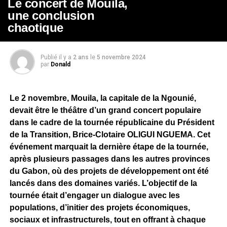
Le concert de Mouila,
une conclusion
chaotique
Publié il y a
2 ans
le
5 novembre 2024
par
Donald
Le 2 novembre, Mouila, la capitale de la Ngounié,
devait être le théâtre d’un grand concert populaire
dans le cadre de la tournée républicaine du Président
de la Transition, Brice-Clotaire OLIGUI NGUEMA. Cet
événement marquait la dernière étape de la tournée,
après plusieurs passages dans les autres provinces
du Gabon, où des projets de développement ont été
lancés dans des domaines variés. L’objectif de la
tournée était d’engager un dialogue avec les
populations, d’initier des projets économiques,
sociaux et infrastructurels, tout en offrant à chaque