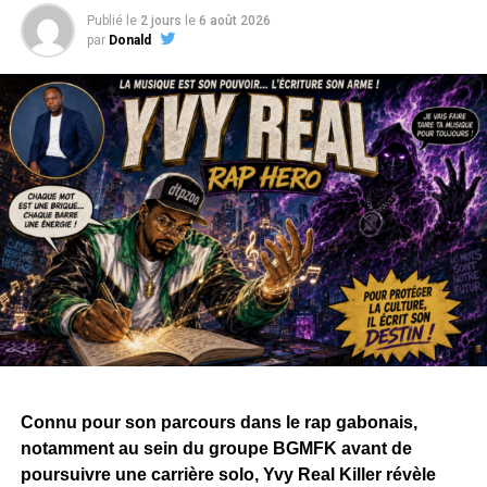
Publié le
2 jours
le
6 août 2026
par
Donald
Connu pour son parcours dans le rap gabonais,
notamment au sein du groupe BGMFK avant de
poursuivre une carrière solo, Yvy Real Killer révèle