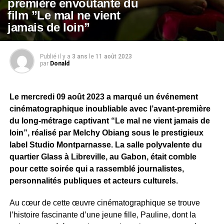
première envoûtante du
film ”Le mal ne vient
jamais de loin”
Publié il y a
3 ans
le
11 août 2023
par
Donald
Le mercredi 09 août 2023 a marqué un événement
cinématographique inoubliable avec l’avant-première
du long-métrage captivant “Le mal ne vient jamais de
loin”, réalisé par Melchy Obiang sous le prestigieux
label Studio Montparnasse. La salle polyvalente du
quartier Glass à Libreville, au Gabon, était comble
pour cette soirée qui a rassemblé journalistes,
personnalités publiques et acteurs culturels.
Au cœur de cette œuvre cinématographique se trouve
l’histoire fascinante d’une jeune fille, Pauline, dont la