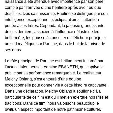
naissance a été attendue avec impatience par son père,
comblé par l’arrivée d’une héritière après avoir eu que
des filles. Dès sa naissance, Pauline se distingue par son
intelligence exceptionnelle, éclipsant ainsi l’attention
portée à ses frères. Cependant, la jalousie grandissante
de ces derniers, associée à l’influence néfaste de leur
belle-mère, les pousse à consulter un féticheur pour jeter
un sort maléfique sur Pauline, dans le but de la priver de
ses dons.
Le rôle principal de Pauline est brillamment incarné par
l’actrice talentueuse Léontine EBANETH, qui captive le
public par sa performance remarquable. Le réalisateur,
Melchy Obiang, s’est entouré d’une équipe
exceptionnelle pour donner vie à cette histoire captivante.
Dans une déclaration, Melchy Obiang a souligné : “La
particularité de ce film est qu’il met en exergue nos rites et
traditions. Dans ce film, nous valorisons beaucoup le
bwiti, un aspect important de notre patrimoine culturel.”