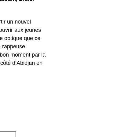
rtir un nouvel
ouvrir aux jeunes
te optique que ce
ne rappeuse
n bon moment par la
côté d’Abidjan en