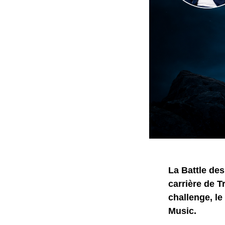
La Battle des
carrière de 
challenge, le
Music.