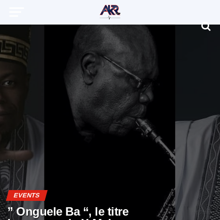
EVENTS
” Onguele Ba “, le titre