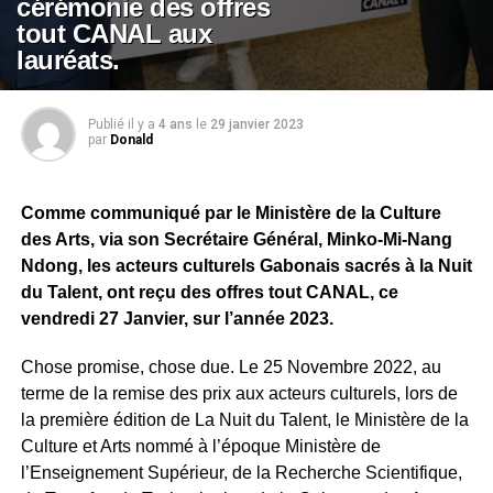
cérémonie des offres
tout CANAL aux
lauréats.
Publié il y a
4 ans
le
29 janvier 2023
par
Donald
Comme communiqué par le Ministère de la Culture
des Arts, via son Secrétaire Général, Minko-Mi-Nang
Ndong, les acteurs culturels Gabonais sacrés à la Nuit
du Talent, ont reçu des offres tout CANAL, ce
vendredi 27 Janvier, sur l’année 2023.
Chose promise, chose due. Le 25 Novembre 2022, au
terme de la remise des prix aux acteurs culturels, lors de
la première édition de La Nuit du Talent, le Ministère de la
Culture et Arts nommé à l’époque Ministère de
l’Enseignement Supérieur, de la Recherche Scientifique,