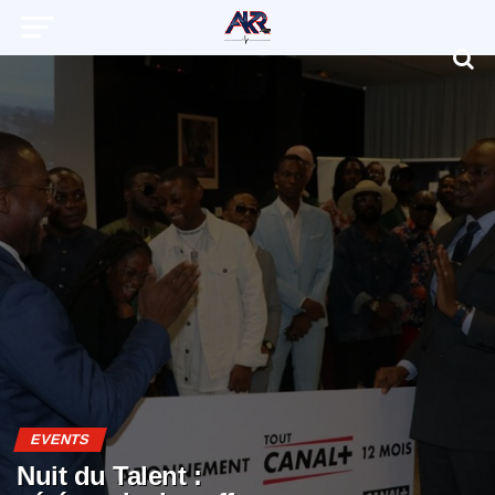
EVENTS
Nuit du Talent :