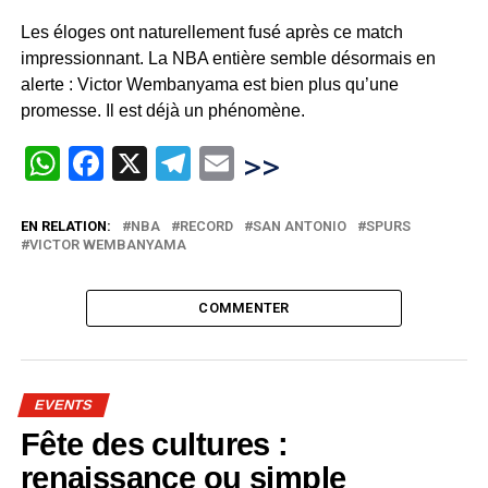
Les éloges ont naturellement fusé après ce match
impressionnant. La NBA entière semble désormais en
alerte : Victor Wembanyama est bien plus qu’une
promesse. Il est déjà un phénomène.
WhatsApp
Facebook
X
Telegram
Email
>>
EN RELATION:
NBA
RECORD
SAN ANTONIO
SPURS
VICTOR WEMBANYAMA
COMMENTER
EVENTS
Fête des cultures :
renaissance ou simple