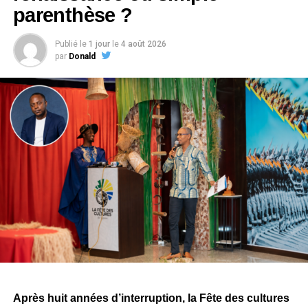
parenthèse ?
Publié le
1 jour
le
4 août 2026
par
Donald
Après huit années d’interruption, la Fête des cultures