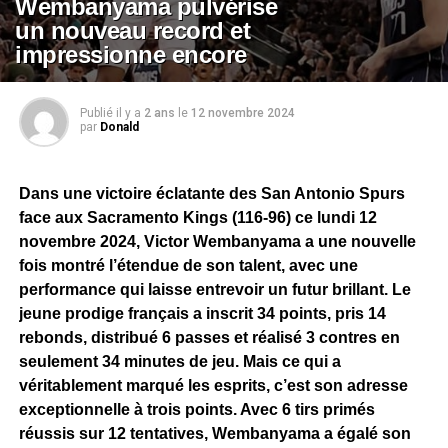
Wembanyama pulvérise
un nouveau record et
impressionne encore
Publié il y a
2 ans
le
12 novembre 2024
par
Donald
Dans une victoire éclatante des San Antonio Spurs
face aux Sacramento Kings (116-96) ce lundi 12
novembre 2024, Victor Wembanyama a une nouvelle
fois montré l’étendue de son talent, avec une
performance qui laisse entrevoir un futur brillant. Le
jeune prodige français a inscrit 34 points, pris 14
rebonds, distribué 6 passes et réalisé 3 contres en
seulement 34 minutes de jeu. Mais ce qui a
véritablement marqué les esprits, c’est son adresse
exceptionnelle à trois points. Avec 6 tirs primés
réussis sur 12 tentatives, Wembanyama a égalé son