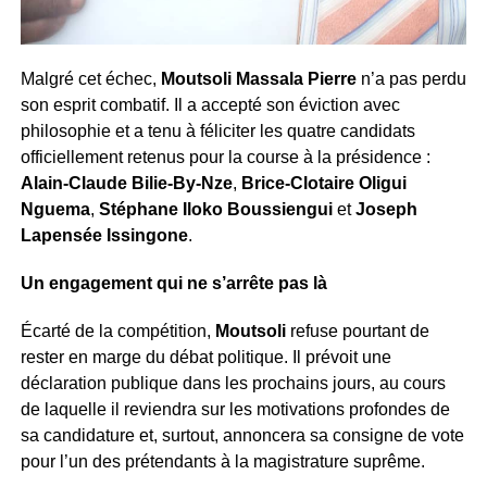
Malgré cet échec,
Moutsoli Massala Pierre
n’a pas perdu
son esprit combatif. Il a accepté son éviction avec
philosophie et a tenu à féliciter les quatre candidats
officiellement retenus pour la course à la présidence :
Alain-Claude Bilie-By-Nze
,
Brice-Clotaire Oligui
Nguema
,
Stéphane Iloko Boussiengui
et
Joseph
Lapensée Issingone
.
Un engagement qui ne s’arrête pas là
Écarté de la compétition,
Moutsoli
refuse pourtant de
rester en marge du débat politique. Il prévoit une
déclaration publique dans les prochains jours, au cours
de laquelle il reviendra sur les motivations profondes de
sa candidature et, surtout, annoncera sa consigne de vote
pour l’un des prétendants à la magistrature suprême.