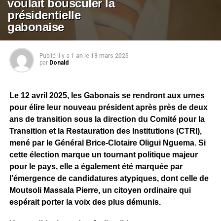
voulait bousculer la
présidentielle
gabonaise
Publié il y a
1 an
le
13 mars 2025
par
Donald
Le 12 avril 2025, les Gabonais se rendront aux urnes
pour élire leur nouveau président après près de deux
ans de transition sous la direction du Comité pour la
Transition et la Restauration des Institutions (CTRI),
mené par le Général Brice-Clotaire Oligui Nguema. Si
cette élection marque un tournant politique majeur
pour le pays, elle a également été marquée par
l’émergence de candidatures atypiques, dont celle de
Moutsoli Massala Pierre, un citoyen ordinaire qui
espérait porter la voix des plus démunis.