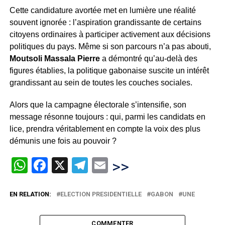
Cette candidature avortée met en lumière une réalité
souvent ignorée : l’aspiration grandissante de certains
citoyens ordinaires à participer activement aux décisions
politiques du pays. Même si son parcours n’a pas abouti,
Moutsoli Massala Pierre
a démontré qu’au-delà des
figures établies, la politique gabonaise suscite un intérêt
grandissant au sein de toutes les couches sociales.
Alors que la campagne électorale s’intensifie, son
message résonne toujours : qui, parmi les candidats en
lice, prendra véritablement en compte la voix des plus
démunis une fois au pouvoir ?
WhatsApp
Facebook
X
Telegram
Email
>>
EN RELATION:
ELECTION PRESIDENTIELLE
GABON
UNE
COMMENTER