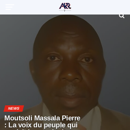
NEWS
Moutsoli Massala Pierre
: La voix du peuple qui