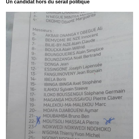
Un candidat hors du sérail politique