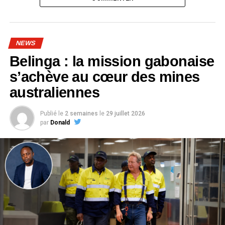
NEWS
Belinga : la mission gabonaise
s’achève au cœur des mines
australiennes
Publié le
2 semaines
le
29 juillet 2026
par
Donald