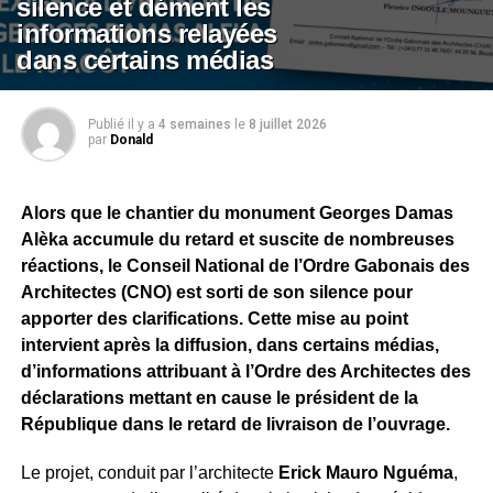
silence et dément les
informations relayées
dans certains médias
Publié il y a
4 semaines
le
8 juillet 2026
par
Donald
Alors que le chantier du monument Georges Damas
Alèka accumule du retard et suscite de nombreuses
réactions, le Conseil National de l’Ordre Gabonais des
Architectes (CNO) est sorti de son silence pour
apporter des clarifications. Cette mise au point
intervient après la diffusion, dans certains médias,
d’informations attribuant à l’Ordre des Architectes des
déclarations mettant en cause le président de la
République dans le retard de livraison de l’ouvrage.
Le projet, conduit par l’architecte
Erick Mauro Nguéma
,