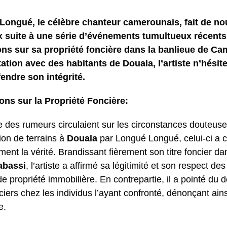
Longué, le célèbre chanteur camerounais, fait de no
 suite à une série d’événements tumultueux récents
ons sur sa propriété foncière dans la banlieue de Ca
ation avec des habitants de Douala, l’artiste n’hésit
endre son intégrité.
ons sur la Propriété Foncière:
e des rumeurs circulaient sur les circonstances douteus
tion de terrains à
Douala
par Longué Longué, celui-ci a c
ent la vérité. Brandissant fièrement son titre foncier da
abassi
, l’artiste a affirmé sa légitimité et son respect d
e propriété immobilière. En contrepartie, il a pointé du 
nciers chez les individus l’ayant confronté, dénonçant ain
e.