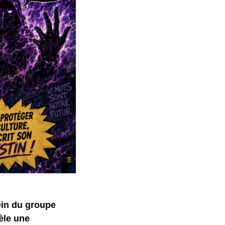
ein du groupe
èle une