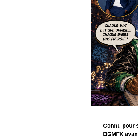
Connu pour s
BGMFK avant 