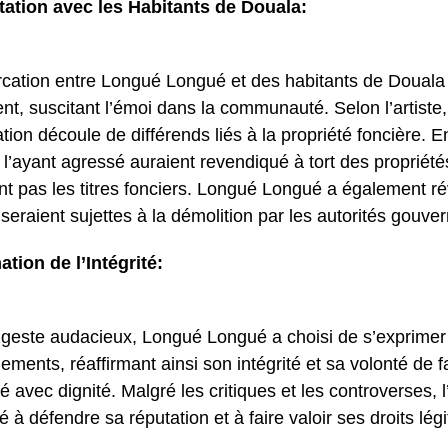
ation avec les Habitants de Douala:
rcation entre Longué Longué et des habitants de Douala 
t, suscitant l’émoi dans la communauté. Selon l’artiste,
tion découle de différends liés à la propriété foncière. En
 l’ayant agressé auraient revendiqué à tort des propriété
nt pas les titres fonciers. Longué Longué a également r
seraient sujettes à la démolition par les autorités gouv
ation de l’Intégrité:
geste audacieux, Longué Longué a choisi de s’exprimer
ments, réaffirmant ainsi son intégrité et sa volonté de f
té avec dignité. Malgré les critiques et les controverses, l’
 à défendre sa réputation et à faire valoir ses droits lég