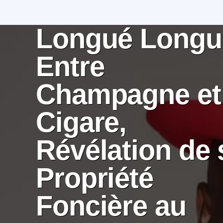
EVENTS
Longué Longu
Entre
Champagne et
Cigare,
Révélation de 
Propriété
Foncière au