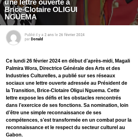
une lettre ouverte à
Brice-Clotaire OLIGUI
NGUEMA
Publié il y a
2 ans
le
26 février 2024
par
Donald
Ce lundi 26 février 2024 en début d’après-midi, Magali
Palmira Wora, Directrice Générale des Arts et des
Industries Culturelles, a publié sur ses réseaux
sociaux une lettre ouverte adressée au Président de
la Transition, Brice-Clotaire Oligui Nguema. Cette
lettre expose les défis et les obstacles rencontrés
dans l’exercice de ses fonctions. Sa nomination, loin
d’être une simple reconnaissance de ses
compétences, s’est transformée en un combat pour la
reconnaissance et le respect du secteur culturel au
Gabon.