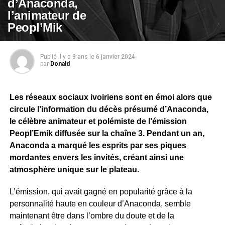
d’Anaconda,
l’animateur de
Peopl’Mik
Publié il y a
3 ans
le
6 janvier 2024
par
Donald
Les réseaux sociaux ivoiriens sont en émoi alors que
circule l’information du décès présumé d’Anaconda,
le célèbre animateur et polémiste de l’émission
Peopl’Emik diffusée sur la chaîne 3. Pendant un an,
Anaconda a marqué les esprits par ses piques
mordantes envers les invités, créant ainsi une
atmosphère unique sur le plateau.
L’émission, qui avait gagné en popularité grâce à la
personnalité haute en couleur d’Anaconda, semble
maintenant être dans l’ombre du doute et de la