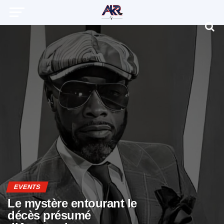
EVENTS
Le mystère entourant le
décès présumé